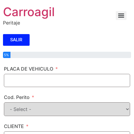
Carroagil
Peritaje
SALIR
5%
PLACA DE VEHICULO
Cod. Perito
CLIENTE