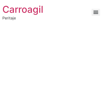
Carroagil
Peritaje